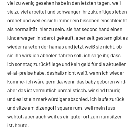
viel zu wenig gesehen habe in den letzten tagen. weil
sie zu viel arbeitet und schwanger ihr zukünftiges leben
ordnet und weil es sich immer ein bisschen einschleicht
als normalität, hier zu sein. sie hat second hand einen
kinderwagen in sderot gekauft, aber seit gestern gibt es
wieder raketen der hamas und jetzt weiß sie nicht, ob
sie ihn wirklich abholen fahren soll. ich sage ihr, dass
ich sonntag zurückfliege und kein geld für die aktuellen
el-al-preise habe, deshalb nicht weiß, wann ich wieder
komme. ich wäre gern da, wenn das baby geboren wird.
aber das ist vermutlich unrealistisch. wir sind traurig
und es ist ein merkwürdiger abschied. ich laufe zurück
und sitze am dizengoff square rum. weil mein fuss
wehtut, aber auch weil es ein guter ort zum rumsitzen
ist, heute.