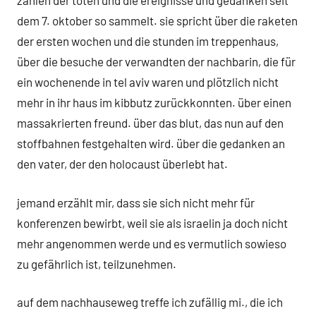
zahlen der toten und die ereignisse und gedanken seit
dem 7. oktober so sammelt. sie spricht über die raketen
der ersten wochen und die stunden im treppenhaus,
über die besuche der verwandten der nachbarin, die für
ein wochenende in tel aviv waren und plötzlich nicht
mehr in ihr haus im kibbutz zurückkonnten. über einen
massakrierten freund. über das blut, das nun auf den
stoffbahnen festgehalten wird. über die gedanken an
den vater, der den holocaust überlebt hat.
jemand erzählt mir, dass sie sich nicht mehr für
konferenzen bewirbt, weil sie als israelin ja doch nicht
mehr angenommen werde und es vermutlich sowieso
zu gefährlich ist, teilzunehmen.
auf dem nachhauseweg treffe ich zufällig mi., die ich