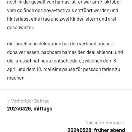
noch in der gewalt von hamas ist. er war am 7. oktober
vom gelände des nova-festivals entführt worden und
hinterlässt eine frau und zwei kinder, eltern und drei
geschwister.
die israelische delegation hat den verhandlungsort
doha verlassen, nachdem hamas den deal ablehnt. und
die knesset hat heute entschieden, zwischen dem 8.
april und dem 18. mai eine pause für pessach ferien zu
machen.
Beitragsnavigation
Vorheriger Beitrag
20240326, mittags
Nächster Beitrag
20240328, früher abend