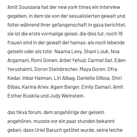
Amit Soussana hat der new york times ein interview
gegeben, in dem sie von der sexualisierten gewalt und
folter während ihrer gefangenschaft in gaza berichtet.
sie ist die erste vormalige geisel, die dies tut. noch 19
frauen sind in der gewalt der hamas; als noch lebende
geiseln oder als tote: Naama Levy, Shani Louk, Noa
Argamani, Romi Gonen, Arbel Yehud, Carmel Gat, Eden
Yerushalmi, Doron Steinbrecher, Maya Goren, Ofra
Kedar, Inbar Haiman, Liri Albag, Daniella Gilboa, Shiri
Bibas, Karina Ariev, Agam Berger, Emily Damari, Amit
Esther Buskila und Judy Weinstein.
das tikva forum, dem angehörige der geiseln
angehören, musste vor ein paar stunden bekannt
geben, dass Uriel Baruch getötet wurde, seine leiche