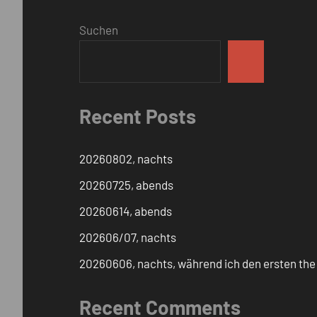
Suchen
Recent Posts
20260802, nachts
20260725, abends
20260614, abends
202606/07, nachts
20260606, nachts, während ich den ersten the c
Recent Comments