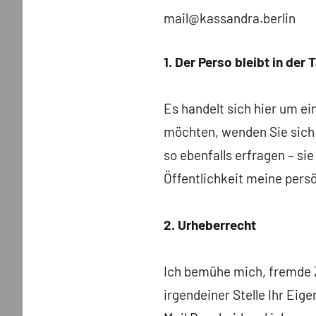
mail@kassandra.berlin
1. Der Perso bleibt in der
Es handelt sich hier um e
möchten, wenden Sie sich 
so ebenfalls erfragen – si
Öffentlichkeit meine persö
2. Urheberrecht
Ich bemühe mich, fremde Zi
irgendeiner Stelle Ihr Ei