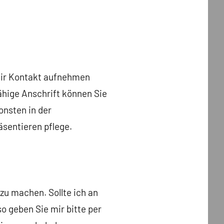
 mir Kontakt aufnehmen
hige Anschrift können Sie
onsten in der
äsentieren pflege.
zu machen. Sollte ich an
 geben Sie mir bitte per