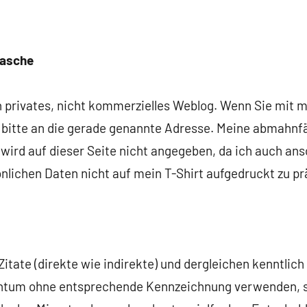
 Tasche
in privates, nicht kommerzielles Weblog. Wenn Sie mit
bitte an die gerade genannte Adresse. Meine abmahnfä
e wird auf dieser Seite nicht angegeben, da ich auch ans
nlichen Daten nicht auf mein T-Shirt aufgedruckt zu pr
tate (direkte wie indirekte) und dergleichen kenntlich 
gentum ohne entsprechende Kennzeichnung verwenden, so