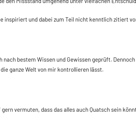
rde den Missstand umgehend unter vielfachen Entschul
te inspiriert und dabei zum Teil nicht kenntlich zitiert v
h nach bestem Wissen und Gewissen geprüft. Dennoch k
t die ganze Welt von mir kontrollieren lässt.
 gern vermuten, dass das alles auch Quatsch sein könnt