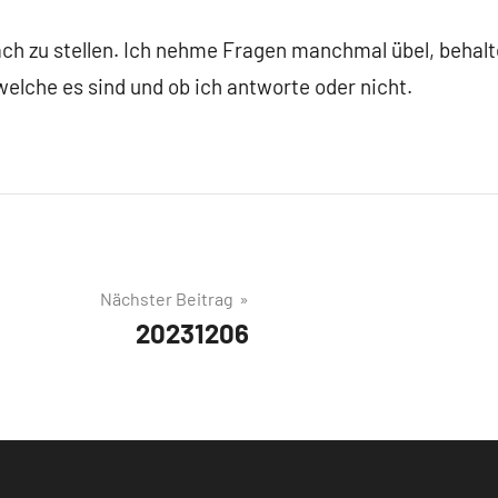
ch zu stellen. Ich nehme Fragen manchmal übel, behalt
 welche es sind und ob ich antworte oder nicht.
Nächster Beitrag
20231206