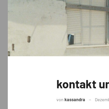
Uncategorized
kontakt u
von
kassandra
Dezemb