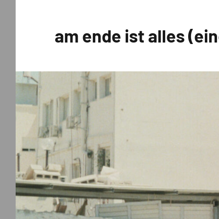
Zum
Inhalt
am ende ist alles (ei
springen