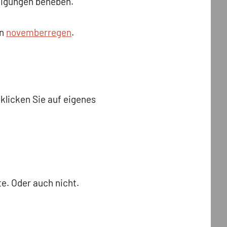
digungen beheben.
on
novemberregen
.
licken Sie auf eigenes
e. Oder auch nicht.