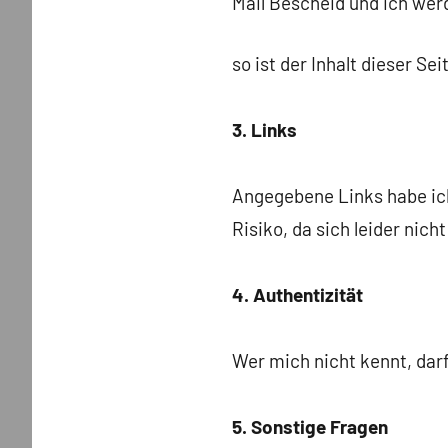
Mail Bescheid und ich we
so ist der Inhalt dieser Sei
3. Links
Angegebene Links habe ic
Risiko, da sich leider nich
4. Authentizität
Wer mich nicht kennt, darf
5. Sonstige Fragen