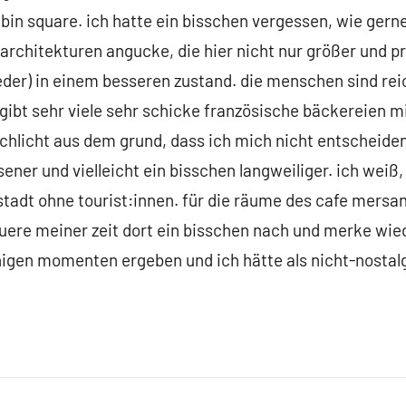
in square. ich hatte ein bisschen vergessen, wie gerne
-architekturen angucke, die hier nicht nur größer und p
eder) in einem besseren zustand. die menschen sind rei
 gibt sehr viele sehr schicke französische bäckereien 
 schlicht aus dem grund, dass ich mich nicht entscheiden
ner und vielleicht ein bisschen langweiliger. ich weiß,
 stadt ohne tourist:innen. für die räume des cafe mers
uere meiner zeit dort ein bisschen nach und merke wied
igen momenten ergeben und ich hätte als nicht-nostalg