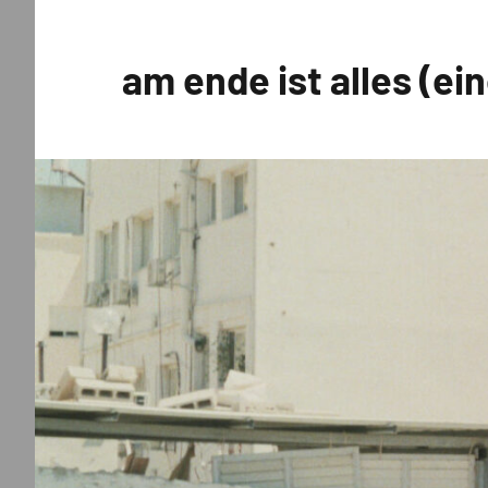
Zum
Inhalt
am ende ist alles (ei
springen