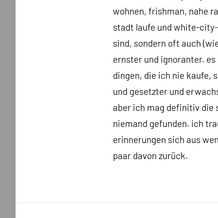
wohnen, frishman, nahe rab
stadt laufe und white-city
sind, sondern oft auch (wi
ernster und ignoranter. es
dingen, die ich nie kaufe,
und gesetzter und erwachse
aber ich mag definitiv die
niemand gefunden. ich tra
erinnerungen sich aus wen
paar davon zurück.