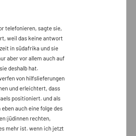
r telefonieren, sagte sie,
rt, weil das keine antwort
rzeit in südafrika und sie
ur aber vor allem auch auf
sie deshalb hat.
werfen von hilfslieferungen
hen und erleichtert, dass
aels positioniert. und als
n eben auch eine folge des
den:jüdinnen rechten,
 mehr ist. wenn ich jetzt