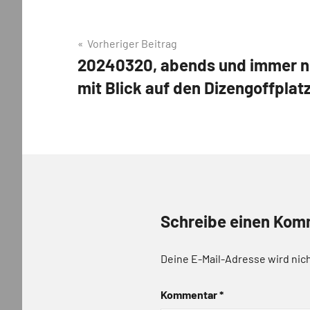
Beitragsnavigation
Vorheriger Beitrag
20240320, abends und immer no
mit Blick auf den Dizengoffplatz
Schreibe einen Kom
Deine E-Mail-Adresse wird nich
Kommentar
*