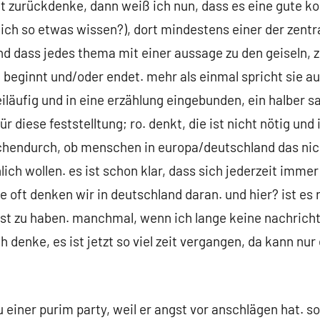
 zurückdenke, dann weiß ich nun, dass es eine gute kos
ich so etwas wissen?), dort mindestens einer der zentr
 und dass jedes thema mit einer aussage zu den geiseln, 
 beginnt und/oder endet. mehr als einmal spricht sie au
läufig und in eine erzählung eingebunden, ein halber s
ür diese feststelltung; ro. denkt, die ist nicht nötig und
schendurch, ob menschen in europa/deutschland das nic
hlich wollen. es ist schon klar, dass sich jederzeit immer
e oft denken wir in deutschland daran. und hier? ist es 
st zu haben. manchmal, wenn ich lange keine nachrich
ich denke, es ist jetzt so viel zeit vergangen, da kann nu
zu einer purim party, weil er angst vor anschlägen hat. 