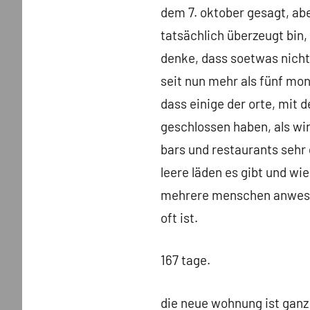
dem 7. oktober gesagt, abe
tatsächlich überzeugt bin,
denke, dass soetwas nicht 
seit nun mehr als fünf mon
dass einige der orte, mit
geschlossen haben, als wi
bars und restaurants sehr g
leere läden es gibt und wi
mehrere menschen anwesend 
oft ist.
167 tage.
die neue wohnung ist ganz 