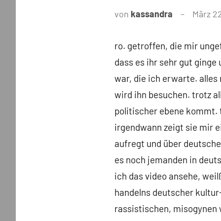
von
kassandra
März 2
ro. getroffen, die mir unge
dass es ihr sehr gut ginge
war, die ich erwarte. alles 
wird ihn besuchen. trotz a
politischer ebene kommt. tr
irgendwann zeigt sie mir ei
aufregt und über deutsche 
es noch jemanden in deutsch
ich das video ansehe, weil
handelns deutscher kultur-
rassistischen, misogynen 