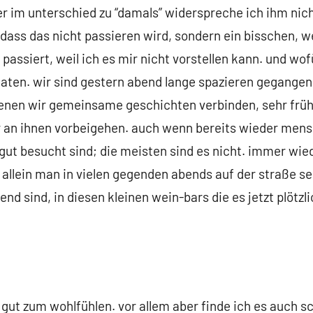
r im unterschied zu “damals” widerspreche ich ihm nicht
 dass das nicht passieren wird, sondern ein bisschen, we
passiert, weil ich es mir nicht vorstellen kann. und wof
aten. wir sind gestern abend lange spazieren gegangen u
 denen wir gemeinsame geschichten verbinden, sehr frü
r an ihnen vorbeigehen. auch wenn bereits wieder men
ut besucht sind; die meisten sind es nicht. immer wieder
e allein man in vielen gegenden abends auf der straße s
sind, in diesen kleinen wein-bars die es jetzt plötzlic
gut zum wohlfühlen. vor allem aber finde ich es auch sc