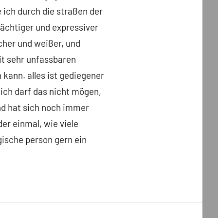
 ich durch die straßen der
rächtiger und expressiver
cher und weißer, und
mit sehr unfassbaren
 kann. alles ist gediegener
 ich darf das nicht mögen,
and hat sich noch immer
er einmal, wie viele
ische person gern ein