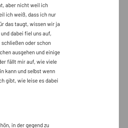
, aber nicht weil ich
il ich weiß, dass ich nur
ür das taugt, wissen wir ja
nd dabei fiel uns auf,
h schließen oder schon
schen ausgehen und einige
 fällt mir auf, wie viele
ein kann und selbst wenn
h gibt, wie leise es dabei
hön, in der gegend zu