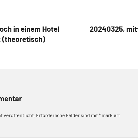
ch in einem Hotel
20240325, mitt
 (theoretisch)
mentar
t veröffentlicht.
Erforderliche Felder sind mit
*
markiert