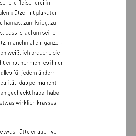
chere fleischerei in
alen plätze mit plakaten
zu hamas, zum krieg, zu
s, dass israel um seine
atz, manchmal ein ganzer.
 ich weiß, ich brauche sie
ht ernst nehmen, es ihnen
 alles für jede:n ändern
realität, das permanent,
ten gecheckt habe, habe
r etwas wirklich krasses
soetwas hätte er auch vor