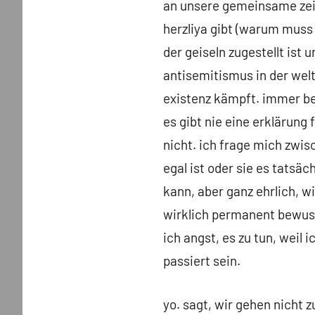
an unsere gemeinsame zeit
herzliya gibt (warum muss 
der geiseln zugestellt ist
antisemitismus in der welt
existenz kämpft. immer bei
es gibt nie eine erklärung f
nicht. ich frage mich zwi
egal ist oder sie es tatsäc
kann, aber ganz ehrlich, wi
wirklich permanent bewus
ich angst, es zu tun, weil 
passiert sein.
yo. sagt, wir gehen nicht 