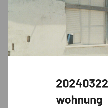
Uncategorized
20240322,
wohnung