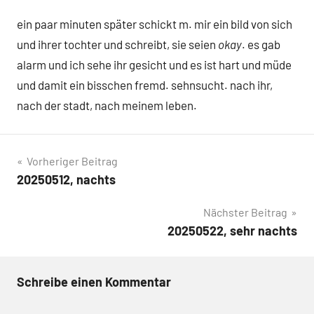
ein paar minuten später schickt m. mir ein bild von sich
und ihrer tochter und schreibt, sie seien
okay
. es gab
alarm und ich sehe ihr gesicht und es ist hart und müde
und damit ein bisschen fremd. sehnsucht. nach ihr,
nach der stadt, nach meinem leben.
Beitragsnavigation
Vorheriger Beitrag
20250512, nachts
Nächster Beitrag
20250522, sehr nachts
Schreibe einen Kommentar