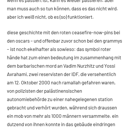
man muss auch so tun können, dass es das nicht wird.
aber ich weiß nicht, ob es (so) funktioniert.
diese geschichte mit den roten ceasefire-now-pins bei
den oscars – und offenbar zuvor schon bei den grammys
– ist noch ekelhafter als sowieso: das symbol roter
hände hat zum einen bedeutung im zusammenhang mit
dem barbarischen mord an Vadim Nurzhitz und Yossi
Avrahami, zwei reservisten der IDF, die versehentlich
am 12. Oktober 2000 nach ramallah gefahren waren,
von polizisten der palästinensischen
autonomiebehörde zu einer nahegelegenen station
gebracht und verhört wurden, während sich draussen
ein mob von mehr als 1000 männern versammelte. ein
dutzend von ihnen konnte in das gebäude eindringen