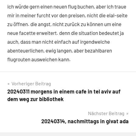
ich würde gern einen neuen flug buchen, aber ich traue
mir in meiner furcht vor den preisen, nicht die elal-seite
zu öffnen. die angst, nicht zurück zu können um eine
neue facette erweitert. denn die situation bedeutet ja
auch, dass man nicht einfach auf irgendwelche
abenteuerlichen, ewig langen, aber bezahlbaren
flugrouten ausweichen kann.
Beitragsnavigation
Vorheriger Beitrag
20240311 morgens in einem cafe in tel aviv auf
dem weg zur bibliothek
Nächster Beitrag
20240314, nachmittags in givat ada