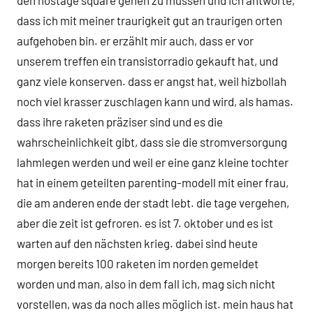
den hostage square gehen zu müssen und ich antworte,
dass ich mit meiner traurigkeit gut an traurigen orten
aufgehoben bin. er erzählt mir auch, dass er vor
unserem treffen ein transistorradio gekauft hat, und
ganz viele konserven. dass er angst hat, weil hizbollah
noch viel krasser zuschlagen kann und wird, als hamas.
dass ihre raketen präziser sind und es die
wahrscheinlichkeit gibt, dass sie die stromversorgung
lahmlegen werden und weil er eine ganz kleine tochter
hat in einem geteilten parenting-modell mit einer frau,
die am anderen ende der stadt lebt. die tage vergehen,
aber die zeit ist gefroren. es ist 7. oktober und es ist
warten auf den nächsten krieg. dabei sind heute
morgen bereits 100 raketen im norden gemeldet
worden und man, also in dem fall ich, mag sich nicht
vorstellen, was da noch alles möglich ist. mein haus hat