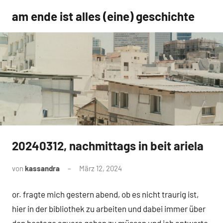
Zum
am ende ist alles (eine) geschichte
Inhalt
springen
20240312, nachmittags in beit ariela
Uncategorized
von
kassandra
März 12, 2024
Keine
Kommentare
or. fragte mich gestern abend, ob es nicht traurig ist,
hier in der bibliothek zu arbeiten und dabei immer über