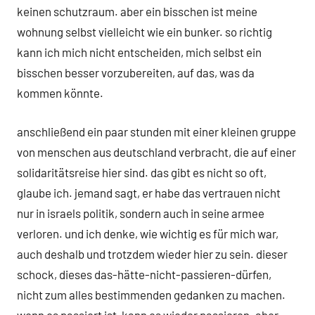
keinen schutzraum. aber ein bisschen ist meine
wohnung selbst vielleicht wie ein bunker. so richtig
kann ich mich nicht entscheiden, mich selbst ein
bisschen besser vorzubereiten, auf das, was da
kommen könnte.
anschließend ein paar stunden mit einer kleinen gruppe
von menschen aus deutschland verbracht, die auf einer
solidaritätsreise hier sind. das gibt es nicht so oft,
glaube ich. jemand sagt, er habe das vertrauen nicht
nur in israels politik, sondern auch in seine armee
verloren. und ich denke, wie wichtig es für mich war,
auch deshalb und trotzdem wieder hier zu sein. dieser
schock, dieses das-hätte-nicht-passieren-dürfen,
nicht zum alles bestimmenden gedanken zu machen.
wenn es passiert ist, kann es wieder passieren. aber