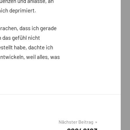
enzen und anlässe, an
ich deprimiert.
prachen, dass ich gerade
h das gefühl nicht
stellt habe, dachte ich
entwickeln, weil alles, was
Nächster Beitrag