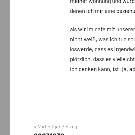
meiner wohnung und würde
denen ich mir eine beziehu
als wir im cafe mit unser
nicht weiß, was ich tun sol
loswerde, dass es irgendwi
plötzlich, dass es vielleic
ich denken kann, ist: ja, 
Beitragsnavigation
Vorheriger Beitrag