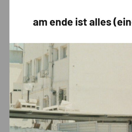
Zum
Inhalt
am ende ist alles (ei
springen