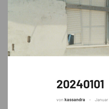
Uncategorized
20240101
von
kassandra
Januar 