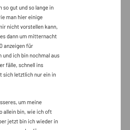
 so gut und so lange in
ie man hier einige
mir nicht vorstellen kann,
ls es dann um mitternacht
70 anzeigen für
em und ich bin nochmal aus
 fälle, schnell ins
sich letztlich nur ein in
besseres, um meine
allein bin, wie ich oft
r jetzt bin ich wieder in