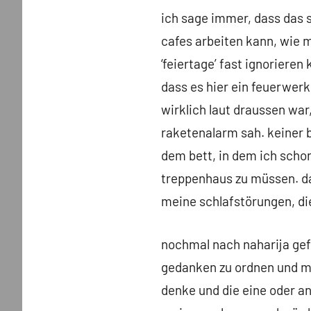
ich sage immer, dass das s
cafes arbeiten kann, wie m
‘feiertage’ fast ignorieren
dass es hier ein feuerwerk
wirklich laut draussen war,
raketenalarm sah. keiner b
dem bett, in dem ich schon 
treppenhaus zu müssen. dan
meine schlafstörungen, di
nochmal nach naharija ge
gedanken zu ordnen und mic
denke und die eine oder an