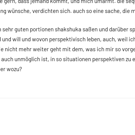
 gern, dass jemand kommt, und mich umarmt. die sequ
ng wünsche, verdichten sich. auch so eine sache, die m
en sehr guten portionen shakshuka saßen und darüber s
l und will und wovon perspektivisch leben, auch, weil ic
e nicht mehr weiter geht mit dem, was ich mir so vorge
ht auch unmöglich ist, in so situationen perspektiven zu 
aber wozu?