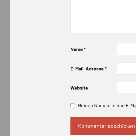
Name
*
E-Mail-Adresse
*
Website
Meinen Namen, meine E-Mai