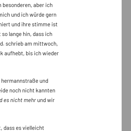
m besonderen, aber ich
 mich und ich würde gern
niert und ihre stimme ist
 so lange hin, dass ich
ed. schrieb am mittwoch,
 aufhebt, bis ich wieder
der hermannstraße und
beide noch nicht kannten
d es nicht mehr
und wir
dass es vielleicht