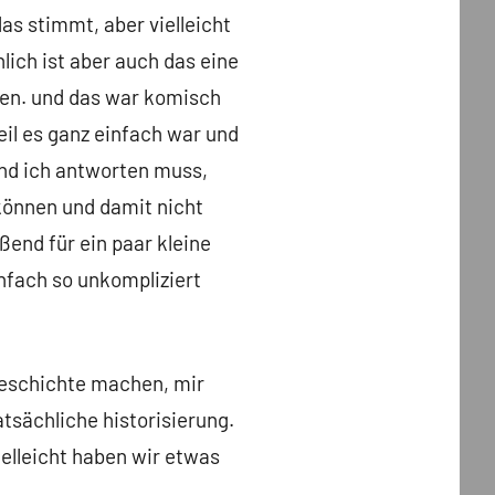
 das stimmt, aber vielleicht
ich ist aber auch das eine
chen. und das war komisch
eil es ganz einfach war und
nd ich antworten muss,
können und damit nicht
ßend für ein paar kleine
infach so unkompliziert
geschichte machen, mir
atsächliche historisierung.
ielleicht haben wir etwas