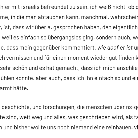
, hier mit israelis befreundet zu sein. ich weiß nicht, ob
e, in die man abtauchen kann. manchmal. wahrscheinl
r, ist, dass wir über a. gesprochen haben, den eigentli
, weil es einfach so übergangslos ging, sondern auch, w
hne, dass mein gegenüber kommentiert,
wie doof er ist
u
fach vermissen und für einen moment wieder gut finden 
, sehr schön und es hat gemacht, dass ich mich anschlie
ühlen konnte. aber auch, dass ich ihn einfach so und e
armt hätte.
 geschichte, und forschungen, die menschen über ns-
te sind, weit weg und alles, was geschrieben wird, als t
en und bisher wollte uns noch niemand eine reinhauen. v