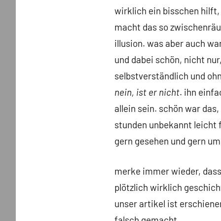
wirklich ein bisschen hilft
macht das so zwischenräum
illusion. was aber auch wa
und dabei schön, nicht nur
selbstverständlich und o
nein, ist er nicht
. ihn ein
allein sein. schön war das
stunden unbekannt leicht f
gern gesehen und gern um
merke immer wieder, dass
plötzlich wirklich geschich
unser artikel ist erschien
falsch gemacht.