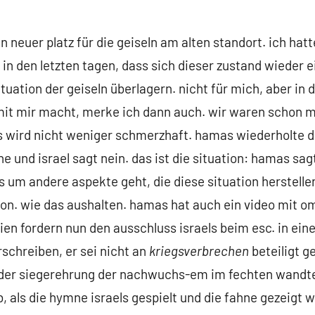
in neuer platz für die geiseln am alten standort. ich hatt
 in den letzten tagen, dass sich dieser zustand wieder e
tuation der geiseln überlagern. nicht für mich, aber in 
it mir macht, merke ich dann auch. wir waren schon m
es wird nicht weniger schmerzhaft. hamas wiederholte d
 und israel sagt nein. das ist die situation: hamas sagt
s um andere aspekte geht, die diese situation herstellen
tion. wie das aushalten. hamas hat auch ein video mit om
ien fordern nun den ausschluss israels beim esc. in ein
rschreiben, er sei nicht an
kriegsverbrechen
beteiligt g
 der siegerehrung der nachwuchs-em im fechten wandten 
 als die hymne israels gespielt und die fahne gezeigt wu