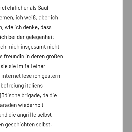
iel ehrlicher als Saul
hemen, ich weiß, aber ich
h, wie ich denke, dass
ich bei der gelegenheit
ich mich insgesamt nicht
he freundin in deren großen
ie sie im fall einer
internet lese ich gestern
 befreiung italiens
jüdische brigade, da die
paraden wiederholt
nd die angriffe selbst
en geschichten selbst,