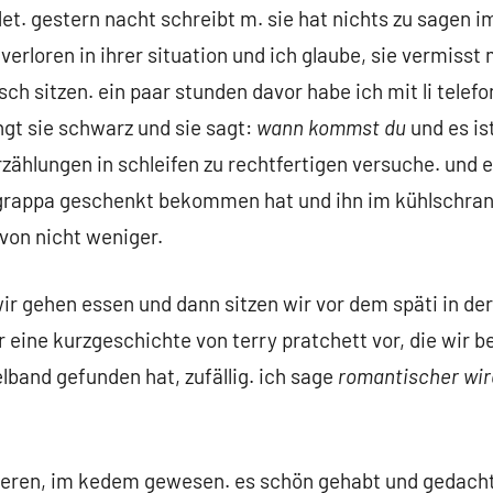
t. gestern nacht schreibt m. sie hat nichts zu sagen i
verloren in ihrer situation und ich glaube, sie vermisst
ch sitzen. ein paar stunden davor habe ich mit li telefo
ingt sie schwarz und sie sagt:
wann kommst du
und es ist
zählungen in schleifen zu rechtfertigen versuche. und 
grappa geschenkt bekommen hat und ihn im kühlschrank
avon nicht weniger.
d wir gehen essen und dann sitzen wir vor dem späti in 
ir eine kurzgeschichte von terry pratchett vor, die wir 
band gefunden hat, zufällig. ich sage
romantischer wir
deren, im kedem gewesen. es schön gehabt und gedacht, 