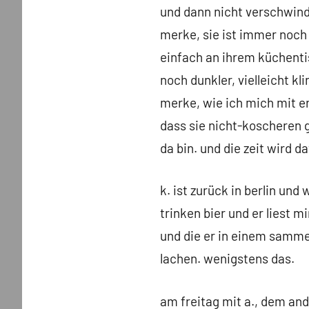
und dann nicht verschwinde
merke, sie ist immer noch 
einfach an ihrem küchentis
noch dunkler, vielleicht kl
merke, wie ich mich mit er
dass sie nicht-koscheren 
da bin. und die zeit wird d
k. ist zurück in berlin un
trinken bier und er liest m
und die er in einem sammel
lachen. wenigstens das.
am freitag mit a., dem an