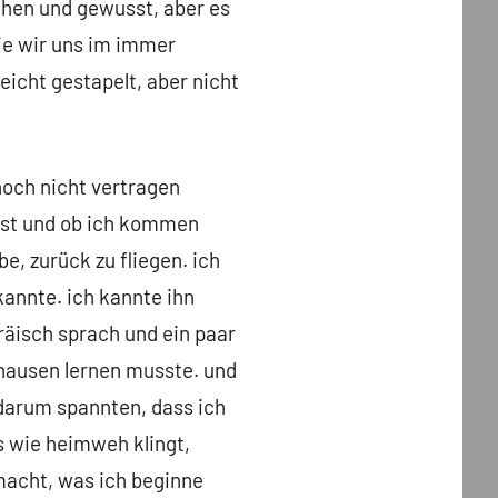
ehen und gewusst, aber es
die wir uns im immer
eicht gestapelt, aber nicht
noch nicht vertragen
 ist und ob ich kommen
be, zurück zu fliegen. ich
kannte. ich kannte ihn
bräisch sprach und ein paar
thausen lernen musste. und
h darum spannten, dass ich
 wie heimweh klingt,
tmacht, was ich beginne