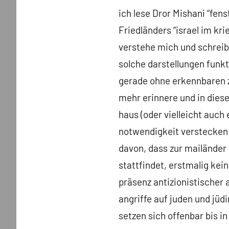
ich lese Dror Mishani “fenst
Friedländers “israel im kr
verstehe mich und schreibe
solche darstellungen funkt
gerade ohne erkennbaren 
mehr erinnere und in diese
haus (oder vielleicht auch 
notwendigkeit verstecken w
davon, dass zur mailänder 
stattfindet, erstmalig kei
präsenz antizionistischer 
angriffe auf juden und jüd
setzen sich offenbar bis i