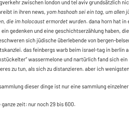
lugverkehr zwischen london und tel aviv grundsätzlich 
reibt in ihren news,
yom hashoah sei ein tag, um allen
n, die im holocaust ermordet wurden
. dana horn hat in
ein gedenken und eine geschichtserzählung haben, die e
beschweren sich jüdische überlebende von bergen-belsen
skanzlei. das feinbergs warb beim israel-tag in berlin a
kstückelter“ wassermelone und nartürlich fand sich ein
eres zu tun, als sich zu distanzieren. aber ich wenigsten
 sammlung dieser dinge ist nur eine sammlung einzelner
 ganze zeit: nur noch 29 bis 600.