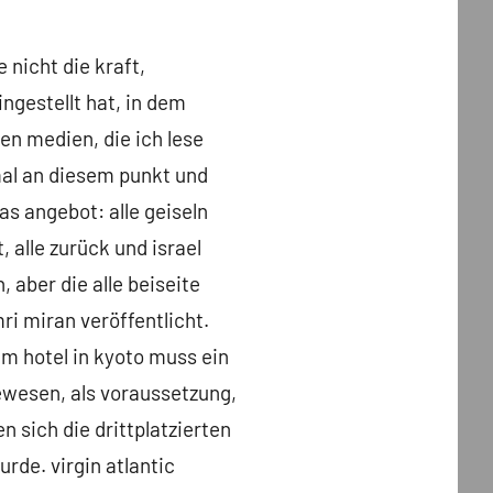
e nicht die kraft,
ingestellt hat, in dem
den medien, die ich lese
al an diesem punkt und
as angebot: alle geiseln
, alle zurück und israel
, aber die alle beiseite
ri miran veröffentlicht.
em hotel in kyoto muss ein
ewesen, als voraussetzung,
sich die drittplatzierten
rde. virgin atlantic