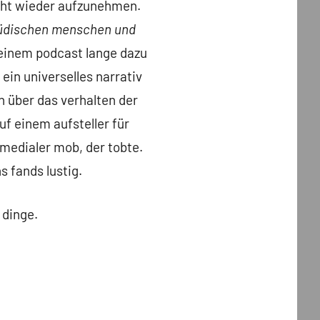
nicht wieder aufzunehmen.
 jüdischen menschen und
 einem podcast lange dazu
in universelles narrativ
 über das verhalten der
uf einem aufsteller für
 medialer mob, der tobte.
s fands lustig.
 dinge.