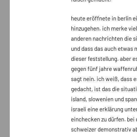
heute eröffnete in berlin e
hinzugehen. ich merke viel
anderen nachrichten die si
und dass das auch etwas m
dieser feststellung. aber 
gegen fünf jahre waffenruhe
sagt nein. ich weiß, dass e
gedacht, ist das die situa
island, slowenien und span
israeli eine erklärung unte
einchecken zu dürfen. bei
schweizer demonstrativ ab,