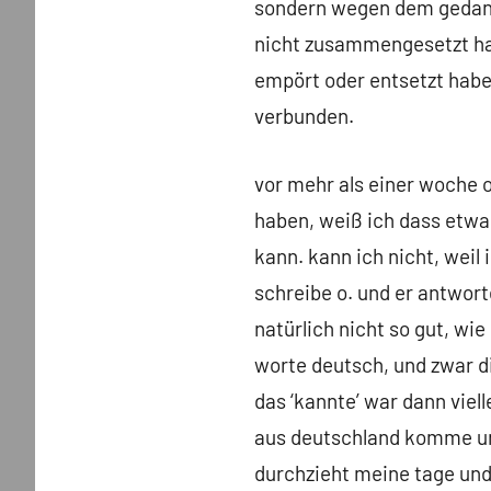
sondern wegen dem gedanke
nicht zusammengesetzt habe
empört oder entsetzt haben
verbunden.
vor mehr als einer woche o
haben, weiß ich dass etwas
kann. kann ich nicht, weil i
schreibe o. und er antworte
natürlich nicht so gut, wie
worte deutsch, und zwar d
das ‘kannte’ war dann viel
aus deutschland komme und
durchzieht meine tage und 