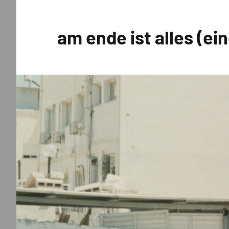
Zum
Inhalt
am ende ist alles (ei
springen