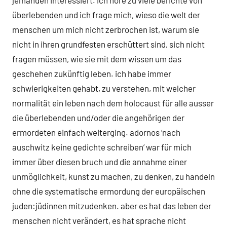
jemanden interessiert. ich höre zu viele berichte von
überlebenden und ich frage mich, wieso die welt der
menschen um mich nicht zerbrochen ist, warum sie
nicht in ihren grundfesten erschüttert sind, sich nicht
fragen müssen, wie sie mit dem wissen um das
geschehen zukünftig leben. ich habe immer
schwierigkeiten gehabt, zu verstehen, mit welcher
normalität ein leben nach dem holocaust für alle ausser
die überlebenden und/oder die angehörigen der
ermordeten einfach weiterging. adornos ‘nach
auschwitz keine gedichte schreiben’ war für mich
immer über diesen bruch und die annahme einer
unmöglichkeit, kunst zu machen, zu denken, zu handeln
ohne die systematische ermordung der europäischen
juden:jüdinnen mitzudenken. aber es hat das leben der
menschen nicht verändert, es hat sprache nicht