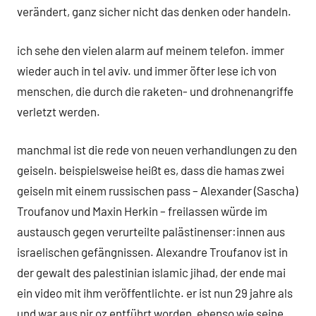
verändert, ganz sicher nicht das denken oder handeln.
ich sehe den vielen alarm auf meinem telefon. immer
wieder auch in tel aviv. und immer öfter lese ich von
menschen, die durch die raketen- und drohnenangriffe
verletzt werden.
manchmal ist die rede von neuen verhandlungen zu den
geiseln. beispielsweise heißt es, dass die hamas zwei
geiseln mit einem russischen pass – Alexander (Sascha)
Troufanov und Maxin Herkin – freilassen würde im
austausch gegen verurteilte palästinenser:innen aus
israelischen gefängnissen. Alexandre Troufanov ist in
der gewalt des palestinian islamic jihad, der ende mai
ein video mit ihm veröffentlichte. er ist nun 29 jahre als
und war aus nir oz entführt worden, ebenso wie seine