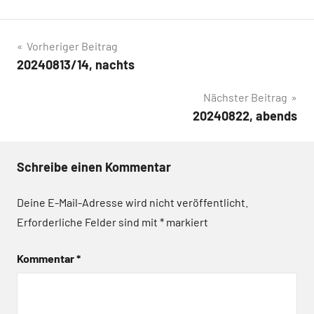
Beitragsnavigation
Vorheriger Beitrag
20240813/14, nachts
Nächster Beitrag
20240822, abends
Schreibe einen Kommentar
Deine E-Mail-Adresse wird nicht veröffentlicht.
Erforderliche Felder sind mit
*
markiert
Kommentar
*