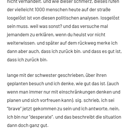
nicht verhandelt. und wie dieser schmerz, dieses rufen
der vielleicht 1000 menschen heute auf der straße
losgelöst ist von diesen politischen analysen. losgelöst
sein muss. weil was sonst? und das versuche mal
jemandem zu erklären, wenn du heulst vor nicht
weiterwissen. und später auf dem rückweg merke ich
dann aber auch, dass ich zurück bin. und dass es gut ist,
dass ich zurück bin.
lange mit der schwester geschrieben, über ihren
geplanten besuch und ich denke, wie gut das ist. (auch
wenn man immer nur mit einschränkungen denken und
planen und sich vorfreuen kann). sig. schrieb, ich sei
“brave” jetzt gekommen zu sein und ich antworte, nein,
ich bin nur “desperate”. und das beschreibt die situation
dann doch ganz gut.