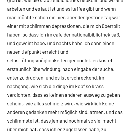
groß ist wie die stadtteilbibliothek neukölln und wo alle
arbeiten und es laut ist und es kaffee gibt und wenn
man möchte schon ein bier. aber der gestrige tag war
einer mit schlimmen depressionen, die mich überrollt
haben, so dass ich im cafe der nationalbibliothek saß,
und geweint habe. und nachts habe ich dann einen
neuen tiefpunkt erreicht und
selbsttötungsmöglichkeiten gegooglet. es kostet
erstaunlich überwindung, nach eingabe der suche,
enter zu drücken. und es ist erschreckend, im
nachgang, wie sich die dinge im kopf so krass
verdichten, dass es keinen anderen ausweg zu geben
scheint. wie alles schmerz wird. wie wirklich keine
anderen gedanken mehr möglich sind. atmen. und das
schlimmste ist, dass jemand nochmal so viel macht
über mich hat. dass ich es zugelassen habe, zu