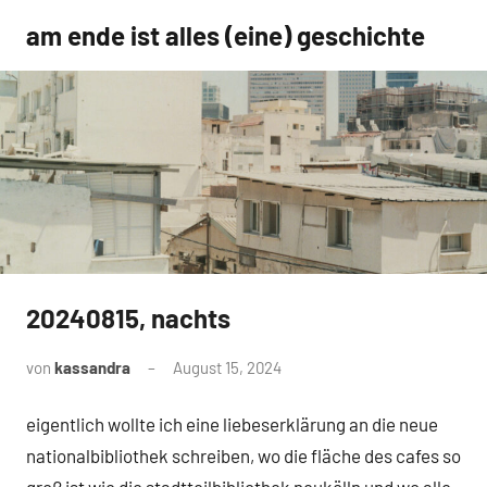
Zum
am ende ist alles (eine) geschichte
Inhalt
springen
20240815, nachts
Uncategorized
von
kassandra
August 15, 2024
Keine
Kommentare
eigentlich wollte ich eine liebeserklärung an die neue
nationalbibliothek schreiben, wo die fläche des cafes so