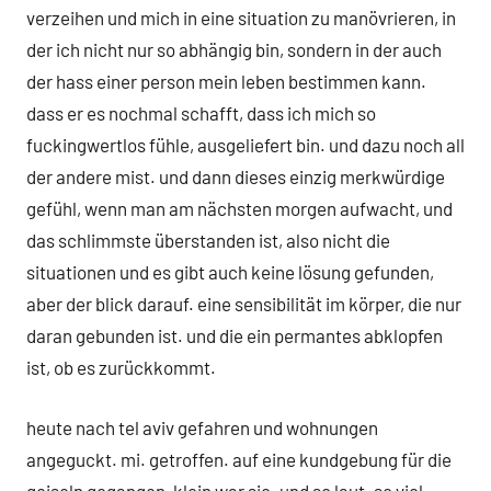
verzeihen und mich in eine situation zu manövrieren, in
der ich nicht nur so abhängig bin, sondern in der auch
der hass einer person mein leben bestimmen kann.
dass er es nochmal schafft, dass ich mich so
fuckingwertlos fühle, ausgeliefert bin. und dazu noch all
der andere mist. und dann dieses einzig merkwürdige
gefühl, wenn man am nächsten morgen aufwacht, und
das schlimmste überstanden ist, also nicht die
situationen und es gibt auch keine lösung gefunden,
aber der blick darauf. eine sensibilität im körper, die nur
daran gebunden ist. und die ein permantes abklopfen
ist, ob es zurückkommt.
heute nach tel aviv gefahren und wohnungen
angeguckt. mi. getroffen. auf eine kundgebung für die
geiseln gegangen, klein war sie. und so laut. so viel