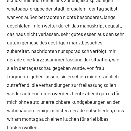
schickt mir auch einen link zur englischsprachigen
whatsapp-gruppe der stadt jerusalem. der tag selbst
war von außen betrachten nichts besonderes, lange
geschlafen, mich weiter durch das manuskript gequält,
das haus nicht verlassen, sehr gutes essen aus den sehr
gutem gemüse des gestrigen marktbesuches
zubereitet. nachrichten nur sporadisch verfolgt, mir
gerade eine kurzzusammenfassung der situation, wie
sie in der tagesschau gegeben wurde, von frau
fragmente geben lassen. sie erschien mir erstaunlich
zutreffend. die verhandlungen zur freilassung sollen
wieder aufgenommen werden. heute abend gab es für
mich ohne auto unerreichbare kundgebeungen an den
wohnhäusern einige minister. gerade entschieden, dass
wir am montag auch einen kuchen für ariel bibas
backen wollen.