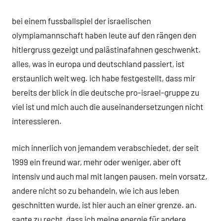
bei einem fussballspiel der israelischen
olympiamannschaft haben leute auf den rängen den
hitlergruss gezeigt und palästinafahnen geschwenkt.
alles, was in europa und deutschland passiert, ist
erstaunlich weit weg. ich habe festgestellt, dass mir
bereits der blick in die deutsche pro-israel-gruppe zu
viel ist und mich auch die auseinandersetzungen nicht
interessieren.
mich innerlich von jemandem verabschiedet, der seit
1999 ein freund war, mehr oder weniger, aber oft
intensiv und auch mal mit langen pausen. mein vorsatz,
andere nicht so zu behandeln, wie ich aus leben
geschnitten wurde, ist hier auch an einer grenze. an.
sagte zu recht, dass ich meine energie für andere