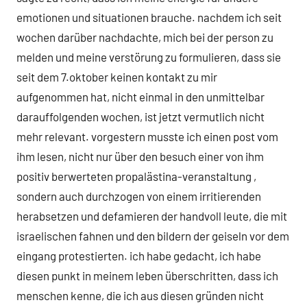
emotionen und situationen brauche. nachdem ich seit
wochen darüber nachdachte, mich bei der person zu
melden und meine verstörung zu formulieren, dass sie
seit dem 7.oktober keinen kontakt zu mir
aufgenommen hat, nicht einmal in den unmittelbar
darauffolgenden wochen, ist jetzt vermutlich nicht
mehr relevant. vorgestern musste ich einen post vom
ihm lesen, nicht nur über den besuch einer von ihm
positiv berwerteten propalästina-veranstaltung ,
sondern auch durchzogen von einem irritierenden
herabsetzen und defamieren der handvoll leute, die mit
israelischen fahnen und den bildern der geiseln vor dem
eingang protestierten. ich habe gedacht, ich habe
diesen punkt in meinem leben überschritten, dass ich
menschen kenne, die ich aus diesen gründen nicht