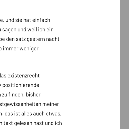
de. und sie hat einfach
 sagen und weil ich ein
be den satz gestern nacht
 so immer weniger
das existenzrecht
v positionierende
zu finden, bisher
lbstgewissenheiten meiner
. das ist alles auch etwas,
n text gelesen hast und ich