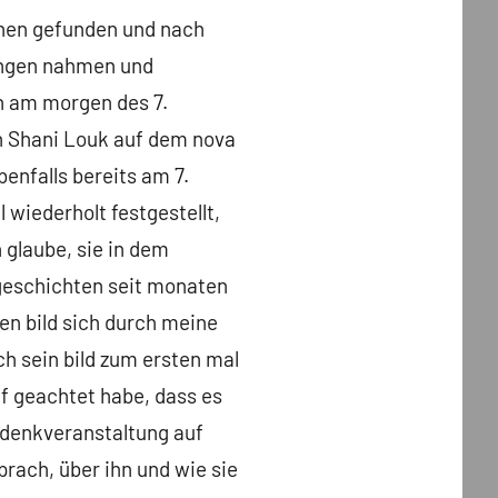
chen gefunden und nach
fangen nahmen und
ch am morgen des 7.
n Shani Louk auf dem nova
benfalls bereits am 7.
wiederholt festgestellt,
 glaube, sie in dem
 geschichten seit monaten
sen bild sich durch meine
ich sein bild zum ersten mal
f geachtet habe, dass es
gedenkveranstaltung auf
rach, über ihn und wie sie