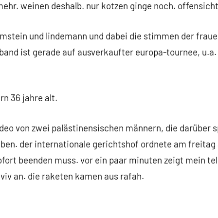
ehr. weinen deshalb. nur kotzen ginge noch. offensicht
mstein und lindemann und dabei die stimmen der frauen
and ist gerade auf ausverkaufter europa-tournee, u.a. a
n 36 jahre alt.
ideo von zwei palästinensischen männern, die darüber 
ben. der internationale gerichtshof ordnete am freitag 
sofort beenden muss. vor ein paar minuten zeigt mein te
aviv an. die raketen kamen aus rafah.