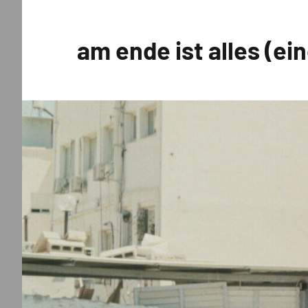
Zum
Inhalt
am ende ist alles (ei
springen