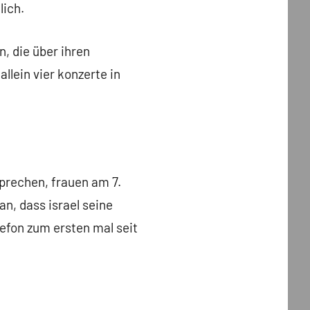
lich.
, die über ihren
llein vier konzerte in
sprechen, frauen am 7.
an, dass israel seine
lefon zum ersten mal seit