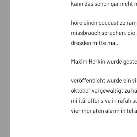
kann das schon gar nicht m
höre einen podcast zu ram
missbrauch sprechen. die b
dresden mitte mai.
Maxim Herkin wurde gester
veröffentlicht wurde ein v
oktober vergewaltigt zu ha
militäroffensive in rafah 
vier monaten alarm in tel 