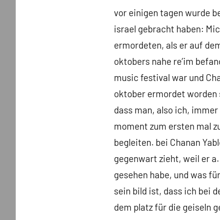
vor einigen tagen wurde b
israel gebracht haben: Mi
ermordeten, als er auf dem
oktobers nahe re’im befan
music festival war und Cha
oktober ermordet worden se
dass man, also ich, immer
moment zum ersten mal zu 
begleiten. bei Chanan Yabl
gegenwart zieht, weil er a.
gesehen habe, und was für
sein bild ist, dass ich be
dem platz für die geiseln