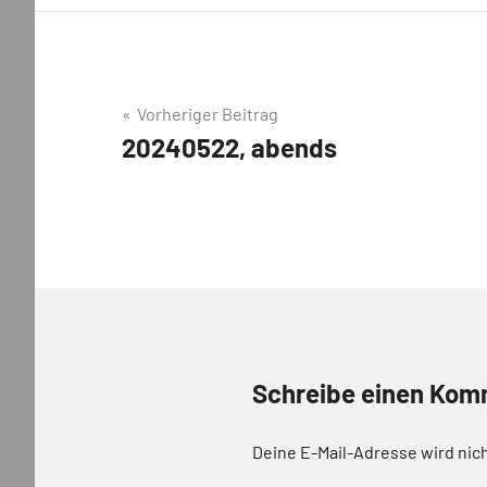
Beitragsnavigation
Vorheriger Beitrag
20240522, abends
Schreibe einen Kom
Deine E-Mail-Adresse wird nich