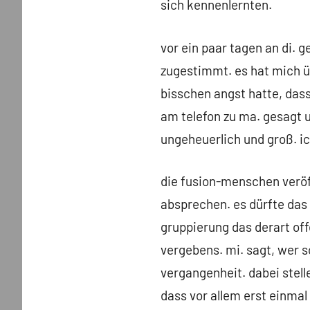
sich kennenlernten.
vor ein paar tagen an di. g
zugestimmt. es hat mich üb
bisschen angst hatte, dass
am telefon zu ma. gesagt 
ungeheuerlich und groß. ich
die fusion-menschen veröff
absprechen. es dürfte das 
gruppierung das derart off
vergebens. mi. sagt, wer 
vergangenheit. dabei stell
dass vor allem erst einmal