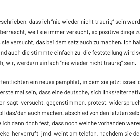
eschrieben, dass ich “nie wieder nicht traurig” sein wer
errascht, weil sie immer versucht, so positive dinge zu
 sie versucht, das bei dem satz auch zu machen. ich ha
und auch die stimmte einfach zu. die feststellung wird
, wir, werde/n einfach “nie wieder nicht traurig” sein.
entlichten ein neues pamphlet, in dem sie jetzt israel 
erste mal sein, dass eine deutsche, sich links/alternati
en sagt. versucht, gegenstimmen, protest, widerspruch 
soll das/den auch machen. abschied von den letzten se
e ich dann doch fest, dass noch welche vorhanden waren
 ekel hervorruft. jmd. weint am telefon, nachdem sie de