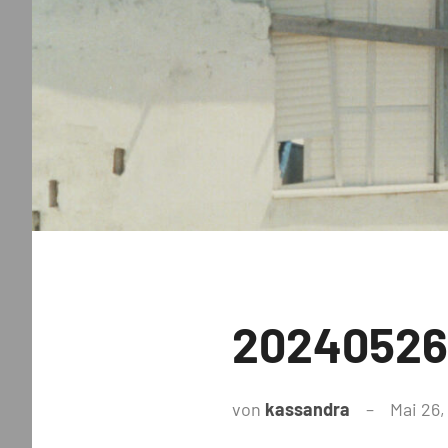
Uncategorized
20240526
von
kassandra
Mai 26,