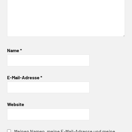
Name
*
E-Mail-Adresse
*
Website
Meinen Namen, meine E-Mail-Adresse und meine