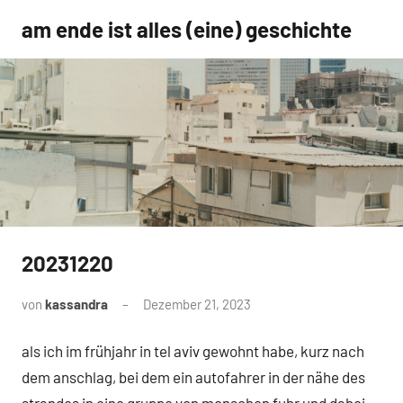
Zum
am ende ist alles (eine) geschichte
Inhalt
springen
20231220
Uncategorized
von
kassandra
Dezember 21, 2023
Keine
Kommentare
als ich im frühjahr in tel aviv gewohnt habe, kurz nach
dem anschlag, bei dem ein autofahrer in der nähe des