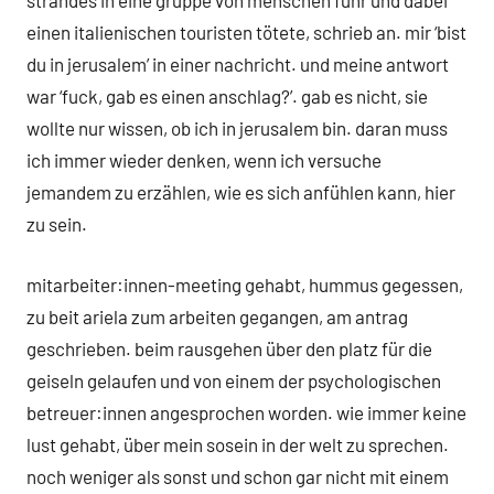
strandes in eine gruppe von menschen fuhr und dabei
einen italienischen touristen tötete, schrieb an. mir ‘bist
du in jerusalem’ in einer nachricht. und meine antwort
war ‘fuck, gab es einen anschlag?’. gab es nicht, sie
wollte nur wissen, ob ich in jerusalem bin. daran muss
ich immer wieder denken, wenn ich versuche
jemandem zu erzählen, wie es sich anfühlen kann, hier
zu sein.
mitarbeiter:innen-meeting gehabt, hummus gegessen,
zu beit ariela zum arbeiten gegangen, am antrag
geschrieben. beim rausgehen über den platz für die
geiseln gelaufen und von einem der psychologischen
betreuer:innen angesprochen worden. wie immer keine
lust gehabt, über mein sosein in der welt zu sprechen.
noch weniger als sonst und schon gar nicht mit einem