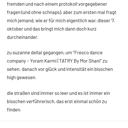
fremden und nach einem protokoll vorgegebener
fragen (und ohne schnaps). aber zum ersten mal fragt
mich jemand, wie er für mich eigentlich war, dieser ‘7.
oktober und das bringt mich dann doch kurz
durcheinander.
zu suzanne dellal gegangen, um “Fresco dance
company – Yoram Karmi | TATRY By Mor Shani” zu
sehen. danach vor glück und intensität ein bisschen
high gewesen.
die straßen sind immer so leer und es ist immer ein
bisschen verführerisch, das erst einmal schön zu
finden.