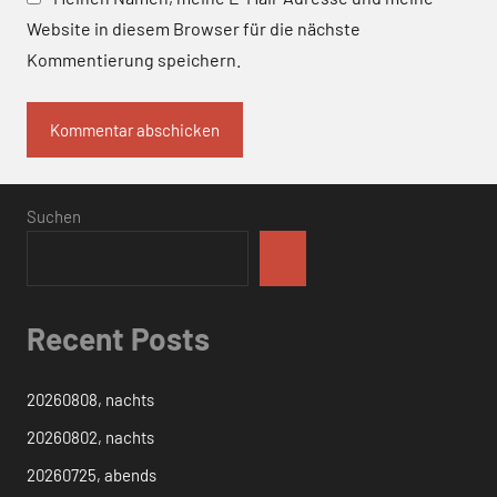
Website in diesem Browser für die nächste
Kommentierung speichern.
Suchen
Recent Posts
20260808, nachts
20260802, nachts
20260725, abends